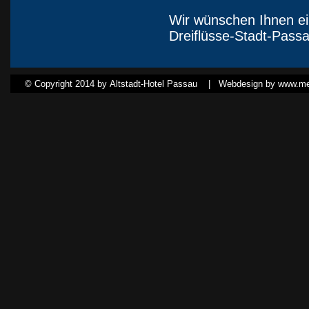
Wir wünschen Ihnen ei
Dreiflüsse-Stadt-Passa
© Copyright 2014 by Altstadt-Hotel Passau |
Webdesign by www.med