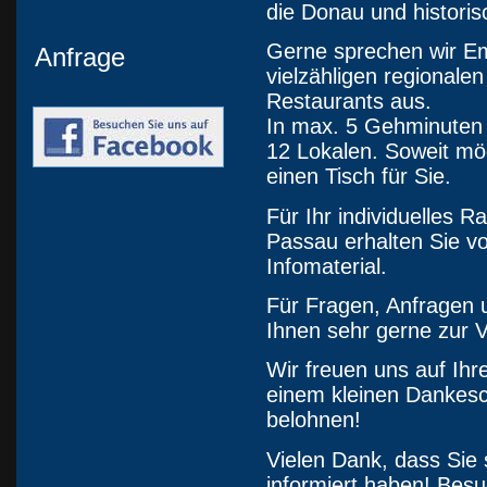
die Donau und histori
Gerne sprechen wir Em
Anfrage
vielzähligen regionale
Restaurants aus.
In max. 5 Gehminuten 
12 Lokalen. Soweit mög
einen Tisch für Sie.
Für Ihr individuelles
Passau erhalten Sie v
Infomaterial.
Für Fragen, Anfragen 
Ihnen sehr gerne zur 
Wir freuen uns auf Ihr
einem kleinen Dankesch
belohnen!
Vielen Dank, dass Sie
informiert haben! Besu