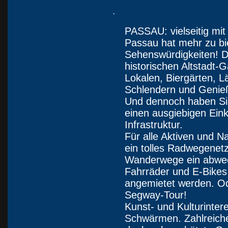
·
PASSAU: vielseitig mit 
Passau hat mehr zu bi
Sehenswürdigkeiten! Das
historischen Altstadt-
Lokalen, Biergärten, 
Schlendern und Genieß
Und dennoch haben Sie
einen ausgiebigen Ein
Infrastruktur.
Für alle Aktiven und Na
ein tolles Radwegenet
Wanderwege ein abwe
Fahrräder und E-Bikes
angemietet werden. O
Segway-Tour!
Kunst- und Kulturinter
Schwärmen. Zahlreich