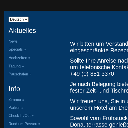
Aktuelles
News
Wir bitten um Verständ
eingeschränkte Rezept
Specials »
Hochzeiten »
Sollte Ihre Anreise nac
Tagung »
um telefonische Konta
+49 (0) 851 3370
Pauschalen »
Je nach Belegung biete
Info
fester Zeit- und Tischr
Zimmer »
Wir freuen uns, Sie i
unserem Hotel am Drei
Parken »
Check-In/Out »
Sowohl vom Frühstück
Donauterrasse genießen
Rund um Passau »