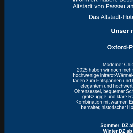
Altstadt von Passau a
Das Altstadt-Hot
Unser n
Oxford-P
Moderner Chic
2025 haben wir noch mehr
hochwertige Infrarot-Wärme
laden zum Entspannen und E
elegantem und hochwerti
Ohrensessel, bequemer Sch
großzügige und klare R
Kombination mit warmen E
bemalter, historischer H
Sommer DZ ab 
Winter DZ ab 